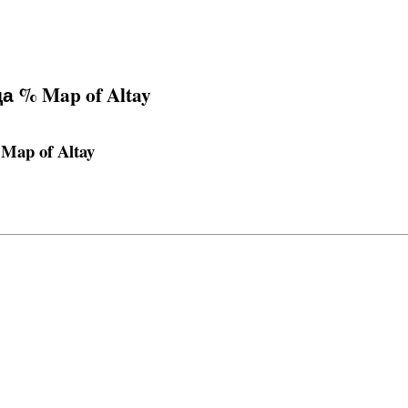
а % Map of Altay
ap of Altay