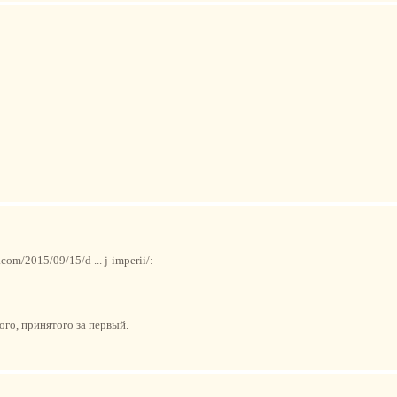
.com/2015/09/15/d ... j-imperii/
:
ого, принятого за первый.