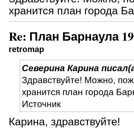
хранится план города Б
Re: План Барнаула 19
retromap
Северина Карина писал(а
Здравствуйте! Можно, пожа
хранится план города Бар
Источник
Карина, здравствуйте!