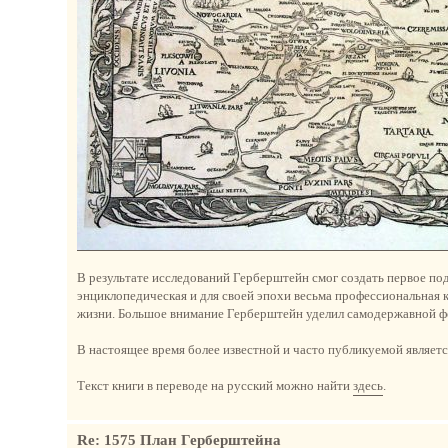
В результате исследований Герберштейн смог создать первое по
энциклопедическая и для своей эпохи весьма профессиональная 
жизни. Большое внимание Герберштейн уделил самодержавной фо
В настоящее время более известной и часто публикуемой является к
Текст книги в переводе на русский можно найти
здесь
.
Re: 1575 План Герберштейна