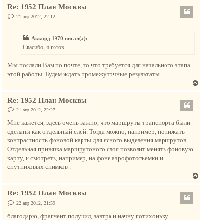
я
е
Re: 1952 План Москвы
р
к
н
С
21 апр 2012, 22:12
н
о
у
а
о
т
б
ч
Аккорд 1970 писал(а):
щ
ь
а
е
Спасибо, я готов.
с
н
л
и
я
у
е
Мы послали Вам по почте, то что требуется для начального этапа
к
этой работы. Будем ждать промежуточные результаты.
н
В
а
е
ч
Re: 1952 План Москвы
р
а
н
С
21 апр 2012, 22:27
л
о
у
о
у
Мне кажется, здесь очень важно, что маршруты транспорта были
т
б
сделаны как отдельный слой. Тогда можно, например, понижать
щ
ь
е
контрастность фоновой карты для ясного выделения маршрутов.
с
н
Отдельная привязка маршрутоного слоя позволит менять фоновую
и
я
е
карту, и смотреть, например, на фоне аэрофотосъемки и
к
спутниковых снимков .
н
В
а
е
ч
Re: 1952 План Москвы
р
а
н
С
22 апр 2012, 21:59
л
о
у
о
благодарю, фрагмент получил, завтра и начну потихоньку.
у
б