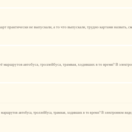
арт практически не выпускали, а то что выпускали, трудно картами назвать, с
неё маршрутов автобуса, троллейбуса, трамвая, ходивших в то время? В электр
её маршрутов автобуса, троллейбуса, трамвая, ходивших в то время? В электронном виде,