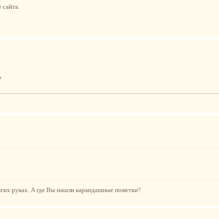
 сайта.
?
ногих руках. А где Вы нашли карандашные пометки?