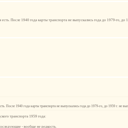
 есть. После 1940 года карты транспорта не выпускались года до 1979-го, до 1
есть. После 1940 года карты транспорта не выпускались года до 1979-го, до 1959 г. не в
дского транспорта 1959 года:
 Последующие - вообще не редкость.