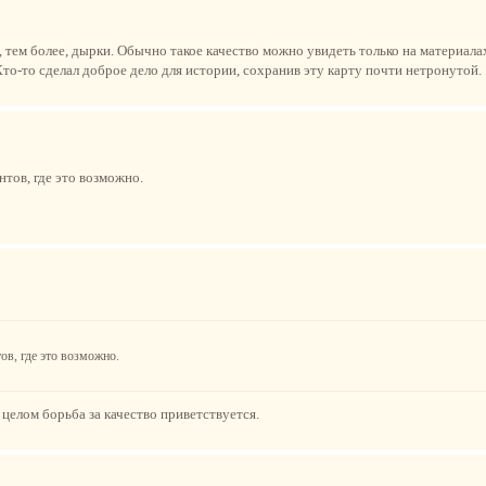
 тем более, дырки. Обычно такое качество можно увидеть только на материал
то-то сделал доброе дело для истории, сохранив эту карту почти нетронутой.
тов, где это возможно.
ов, где это возможно.
 целом борьба за качество приветствуется.