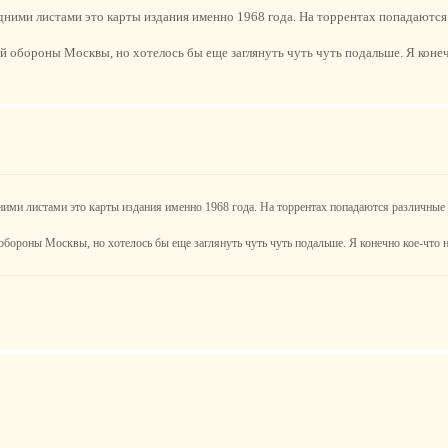
едними листами это карты издания именно 1968 года. На торрентах попадаются
й обороны Москвы, но хотелось бы еще заглянуть чуть чуть подальше. Я конеч
ними листами это карты издания именно 1968 года. На торрентах попадаются различные
обороны Москвы, но хотелось бы еще заглянуть чуть чуть подальше. Я конечно кое-что на