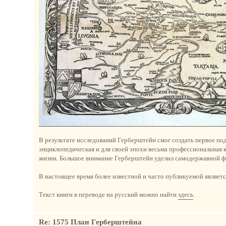
В результате исследований Герберштейн смог создать первое по
энциклопедическая и для своей эпохи весьма профессиональная 
жизни. Большое внимание Герберштейн уделил самодержавной фо
В настоящее время более известной и часто публикуемой является к
Текст книги в переводе на русский можно найти
здесь
.
Re: 1575 План Герберштейна