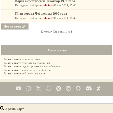
Карта окрестностей Чебоксар 1978 года
Последнее сообщение
admin
«
08 янв 2014, 15:43
План города Чебоксары 1900 года
Последнее сообщение
admin
«
08 янв 2014, 15:36
Новая тема
22 темы • Страница
1
из
1
Права доступа
Вы
не можете
начинать темы
Вы
не можете
отвечать на сообщения
Вы
не можете
редактировать свои сообщения
Вы
не можете
удалять свои сообщения
Вы
не можете
добавлять вложения
Архив карт