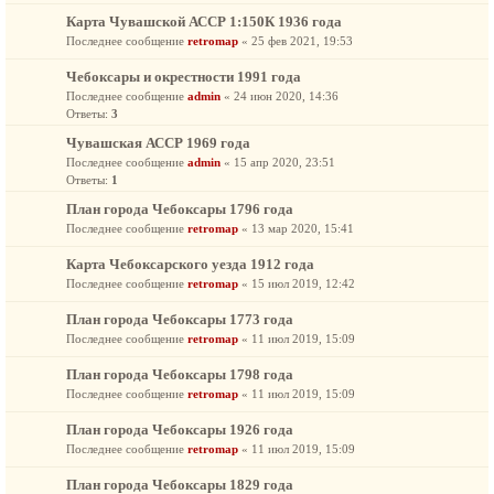
Карта Чувашской АССР 1:150К 1936 года
Последнее сообщение
retromap
«
25 фев 2021, 19:53
Чебоксары и окрестности 1991 года
Последнее сообщение
admin
«
24 июн 2020, 14:36
Ответы:
3
Чувашская АССР 1969 года
Последнее сообщение
admin
«
15 апр 2020, 23:51
Ответы:
1
План города Чебоксары 1796 года
Последнее сообщение
retromap
«
13 мар 2020, 15:41
Карта Чебоксарского уезда 1912 года
Последнее сообщение
retromap
«
15 июл 2019, 12:42
План города Чебоксары 1773 года
Последнее сообщение
retromap
«
11 июл 2019, 15:09
План города Чебоксары 1798 года
Последнее сообщение
retromap
«
11 июл 2019, 15:09
План города Чебоксары 1926 года
Последнее сообщение
retromap
«
11 июл 2019, 15:09
План города Чебоксары 1829 года