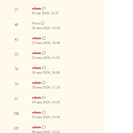
ю
admin
27
01 авг 2026, 13:37
Гость
48
26 июл 2026, 13:29
admin
41
23 июл 2026, 16:48
admin
35
23 июл 2026, 11:53
admin
78
20 июл 2026, 16:08
admin
74
19 июл 2026, 17:33
admin
57
19 июл 2026, 15:29
admin
198
13 июл 2026, 15:16
admin
187
09 июл 2026, 15:22