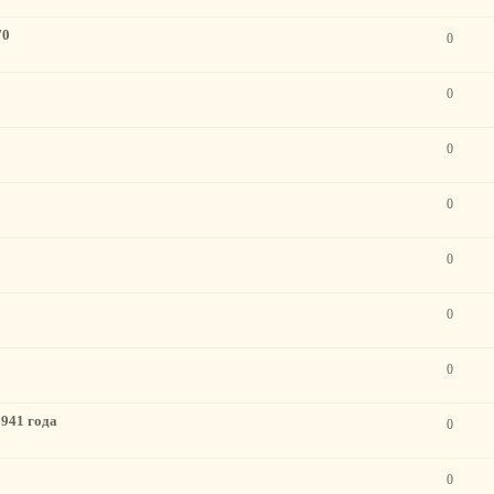
70
0
0
0
0
0
0
0
941 года
0
0