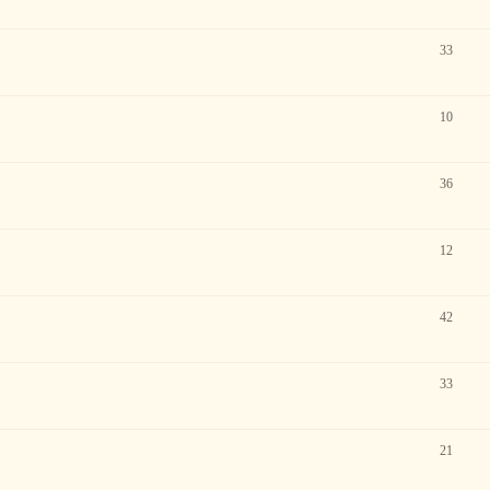
33
10
36
12
42
33
21