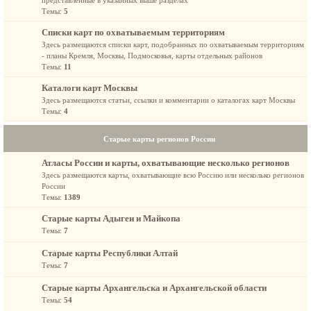
представленные в указанных выше разделах
Темы:
5
Списки карт по охватываемым территориям
Здесь размещаются списки карт, подобранных по охватываемым территориям
- планы Кремля, Москвы, Подмосковья, карты отдельных районов
Темы:
11
Каталоги карт Москвы
Здесь размещаются статьи, ссылки и комментарии о каталогах карт Москвы
Темы:
4
Старые карты регионов России
Атласы России и карты, охватывающие несколько регионов
Здесь размещаются карты, охватывающие всю Россию или несколько регионов
России
Темы:
1389
Старые карты Адыгеи и Майкопа
Темы:
7
Старые карты Республики Алтай
Темы:
7
Старые карты Архангельска и Архангельской области
Темы:
54