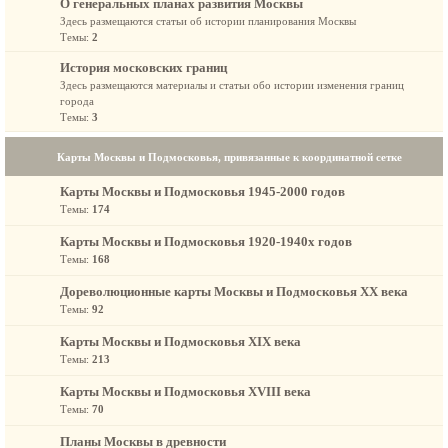
О генеральных планах развития Москвы
Здесь размещаются статьи об истории планирования Москвы
Темы:
2
История московских границ
Здесь размещаются материалы и статьи обо истории изменения границ
города
Темы:
3
Карты Москвы и Подмосковья, привязанные к координатной сетке
Карты Москвы и Подмосковья 1945-2000 годов
Темы:
174
Карты Москвы и Подмосковья 1920-1940х годов
Темы:
168
Дореволюционные карты Москвы и Подмосковья XX века
Темы:
92
Карты Москвы и Подмосковья XIX века
Темы:
213
Карты Москвы и Подмосковья XVIII века
Темы:
70
Планы Москвы в древности