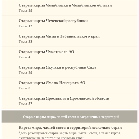
Старые карты Челябинска и Челябинской области
Темы:
29
Старые карты Чеченской республики
Темы:
12
Старые карты Читы и Забайкальского края
Темы:
32
Старые карты Чукотского АО
Темы:
4
Старые карты Якутска и республики Саха
Темы:
29
Старые карты Ямало-Ненецкого АО
Темы:
8
Старые карты Ярославля и Ярославской области
Темы:
57
Старые карты мира, частей света и заграничных территорий
Карты мира, частей света и территорий несколько стран
Здесь размещаются старые карты мира, частей света, а также карты,
охватывающие территорию несколько стран