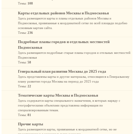
Темы:
108
Карты отдельных районов Москвы и Подмосковья
Здесь размещаются карты и планы отдельных районов Москвы и
Подмосковья, привязанные к координатной сетке по всей площади подобно
основным картам сайта.
Темы:
236
Подробные планы городов и отдельных местностей
Подмосковья
Здесь размещаются подробные старые планы городов и отельных местностей
Подмосковья
Темы:
58
Генеральный план развития Москвы до 2025 года
Здесь представлены карты и другие материалы, относящиеся к Генеральному
плану развития города Москвы на период до 2025 года
Темы:
22
Тематические карты Москвы и Подмосковья
Здесь содержатся карты специального назначения, в которых наряду с
географическими объектами представлена информация по
специализированным темам.
Темы:
81
Прочие карты
Здесь размещаются карты, привязанные к координатной сетке, но не