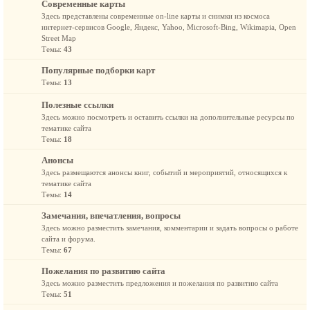
Современные карты
Здесь представлены современные on-line карты и снимки из космоса
интернет-сервисов Google, Яндекс, Yahoo, Microsoft-Bing, Wikimapia, Open
Street Map
Темы:
43
Популярные подборки карт
Темы:
13
Полезные ссылки
Здесь можно посмотреть и оставить ссылки на дополнительные ресурсы по
тематике сайта
Темы:
18
Анонсы
Здесь размещаются анонсы книг, событий и мероприятий, относящихся к
тематике сайта
Темы:
14
Замечания, впечатления, вопросы
Здесь можно разместить замечания, комментарии и задать вопросы о работе
сайта и форума.
Темы:
67
Пожелания по развитию сайта
Здесь можно разместить предложения и пожелания по развитию сайта
Темы:
51