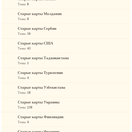
Темы:
8
Старые карты Молдавии
Темы:
8
Старые карты Сербии
Темы:
10
Старые карты США
Темы:
43
Старые карты Таджикистана
Темы:
1
Старые карты Туркмении
Темы:
4
Старые карты Узбекистана
Темы:
18
Старые карты Украины
Темы:
238
Старые карты Финляндии
Темы:
4
Старые карты Франции