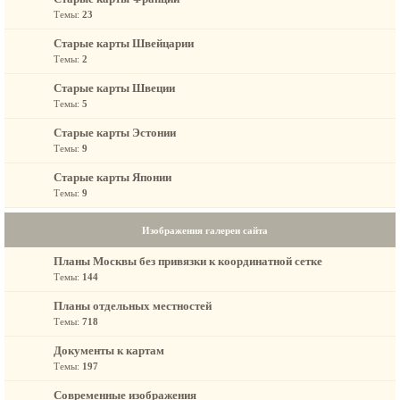
Темы:
23
Старые карты Швейцарии
Темы:
2
Старые карты Швеции
Темы:
5
Старые карты Эстонии
Темы:
9
Старые карты Японии
Темы:
9
Изображения галереи сайта
Планы Москвы без привязки к координатной сетке
Темы:
144
Планы отдельных местностей
Темы:
718
Документы к картам
Темы:
197
Современные изображения