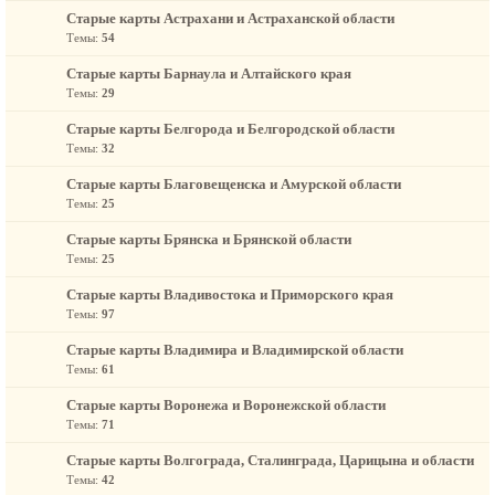
Старые карты Астрахани и Астраханской области
Темы:
54
Старые карты Барнаула и Алтайского края
Темы:
29
Старые карты Белгорода и Белгородской области
Темы:
32
Старые карты Благовещенска и Амурской области
Темы:
25
Старые карты Брянска и Брянской области
Темы:
25
Старые карты Владивостока и Приморского края
Темы:
97
Старые карты Владимира и Владимирской области
Темы:
61
Старые карты Воронежа и Воронежской области
Темы:
71
Старые карты Волгограда, Сталинграда, Царицына и области
Темы:
42