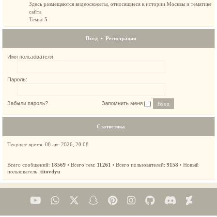
Здесь размещаются видеосюжеты, относящиеся к истории Москвы и тематике
сайта
Темы:
5
Вход
•
Регистрация
Имя пользователя:
Пароль:
Забыли пароль?
Запомнить меня
Статистика
Текущее время: 08 авг 2026, 20:08
Всего сообщений:
18569
• Всего тем:
11261
• Всего пользователей:
9158
• Новый
пользователь:
titovdyu