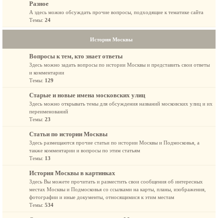
Разное
А здесь можно обсуждать прочие вопросы, подходящие к тематике сайта
Темы:
24
История Москвы
Вопросы к тем, кто знает ответы
Здесь можно задать вопросы по истории Москвы и представить свои ответы
и комментарии
Темы:
129
Старые и новые имена московских улиц
Здесь можно открывать темы для обсуждения названий московских улиц и их
переименований
Темы:
23
Статьи по истории Москвы
Здесь размещаются прочие статьи по истории Москвы и Подмосковья, а
также комментарии и вопросы по этим статьям
Темы:
13
История Москвы в картинках
Здесь Вы можете прочитать и разместить свои сообщения об интересных
местах Москвы и Подмосковья со ссылками на карты, планы, изображения,
фотографии и иные документы, относящимися к этим местам
Темы:
534