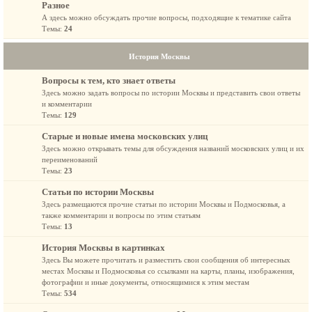
Разное
А здесь можно обсуждать прочие вопросы, подходящие к тематике сайта
Темы:
24
История Москвы
Вопросы к тем, кто знает ответы
Здесь можно задать вопросы по истории Москвы и представить свои ответы
и комментарии
Темы:
129
Старые и новые имена московских улиц
Здесь можно открывать темы для обсуждения названий московских улиц и их
переименований
Темы:
23
Статьи по истории Москвы
Здесь размещаются прочие статьи по истории Москвы и Подмосковья, а
также комментарии и вопросы по этим статьям
Темы:
13
История Москвы в картинках
Здесь Вы можете прочитать и разместить свои сообщения об интересных
местах Москвы и Подмосковья со ссылками на карты, планы, изображения,
фотографии и иные документы, относящимися к этим местам
Темы:
534