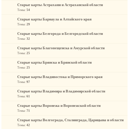
Старые карты Астрахани и Астраханской области
Темы:
54
Старые карты Барнаула и Алтайского края
Темы:
29
Старые карты Белгорода и Белгородской области
Темы:
32
Старые карты Благовещенска и Амурской области
Темы:
25
Старые карты Брянска и Брянской области
Темы:
25
Старые карты Владивостока и Приморского края
Темы:
97
Старые карты Владимира и Владимирской области
Темы:
61
Старые карты Воронежа и Воронежской области
Темы:
71
Старые карты Волгограда, Сталинграда, Царицына и области
Темы:
42