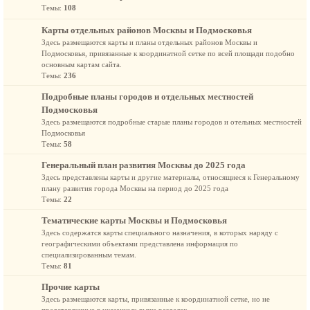
Темы:
108
Карты отдельных районов Москвы и Подмосковья
Здесь размещаются карты и планы отдельных районов Москвы и
Подмосковья, привязанные к координатной сетке по всей площади подобно
основным картам сайта.
Темы:
236
Подробные планы городов и отдельных местностей
Подмосковья
Здесь размещаются подробные старые планы городов и отельных местностей
Подмосковья
Темы:
58
Генеральный план развития Москвы до 2025 года
Здесь представлены карты и другие материалы, относящиеся к Генеральному
плану развития города Москвы на период до 2025 года
Темы:
22
Тематические карты Москвы и Подмосковья
Здесь содержатся карты специального назначения, в которых наряду с
географическими объектами представлена информация по
специализированным темам.
Темы:
81
Прочие карты
Здесь размещаются карты, привязанные к координатной сетке, но не