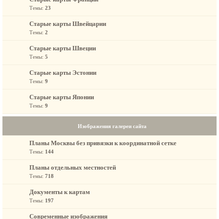
Темы:
23
Старые карты Швейцарии
Темы:
2
Старые карты Швеции
Темы:
5
Старые карты Эстонии
Темы:
9
Старые карты Японии
Темы:
9
Изображения галереи сайта
Планы Москвы без привязки к координатной сетке
Темы:
144
Планы отдельных местностей
Темы:
718
Документы к картам
Темы:
197
Современные изображения