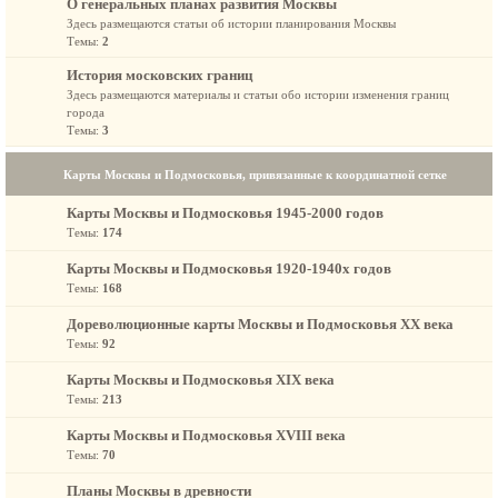
О генеральных планах развития Москвы
Здесь размещаются статьи об истории планирования Москвы
Темы:
2
История московских границ
Здесь размещаются материалы и статьи обо истории изменения границ
города
Темы:
3
Карты Москвы и Подмосковья, привязанные к координатной сетке
Карты Москвы и Подмосковья 1945-2000 годов
Темы:
174
Карты Москвы и Подмосковья 1920-1940х годов
Темы:
168
Дореволюционные карты Москвы и Подмосковья XX века
Темы:
92
Карты Москвы и Подмосковья XIX века
Темы:
213
Карты Москвы и Подмосковья XVIII века
Темы:
70
Планы Москвы в древности