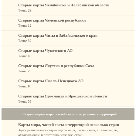
Старые карты Челябинска и Челябинской области
Темы:
29
Старые карты Чеченской республики
Темы:
12
Старые карты Читы и Забайкальского края
Темы:
32
Старые карты Чукотского АО
Темы:
4
Старые карты Якутска и республики Саха
Темы:
29
Старые карты Ямало-Ненецкого АО
Темы:
8
Старые карты Ярославля и Ярославской области
Темы:
57
Старые карты мира, частей света и заграничных территорий
Карты мира, частей света и территорий несколько стран
Здесь размещаются старые карты мира, частей света, а также карты,
охватывающие территорию несколько стран