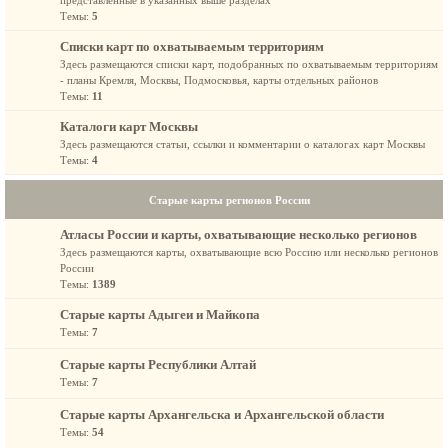
представленные в указанных выше разделах
Темы:
5
Списки карт по охватываемым территориям
Здесь размещаются списки карт, подобранных по охватываемым территориям
- планы Кремля, Москвы, Подмосковья, карты отдельных районов
Темы:
11
Каталоги карт Москвы
Здесь размещаются статьи, ссылки и комментарии о каталогах карт Москвы
Темы:
4
Старые карты регионов России
Атласы России и карты, охватывающие несколько регионов
Здесь размещаются карты, охватывающие всю Россию или несколько регионов
России
Темы:
1389
Старые карты Адыгеи и Майкопа
Темы:
7
Старые карты Республики Алтай
Темы:
7
Старые карты Архангельска и Архангельской области
Темы:
54