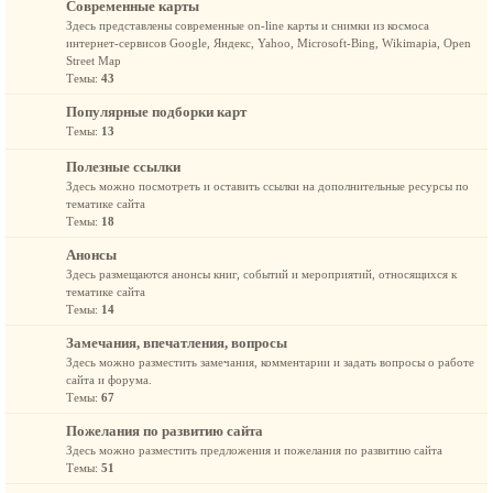
Современные карты
Здесь представлены современные on-line карты и снимки из космоса
интернет-сервисов Google, Яндекс, Yahoo, Microsoft-Bing, Wikimapia, Open
Street Map
Темы:
43
Популярные подборки карт
Темы:
13
Полезные ссылки
Здесь можно посмотреть и оставить ссылки на дополнительные ресурсы по
тематике сайта
Темы:
18
Анонсы
Здесь размещаются анонсы книг, событий и мероприятий, относящихся к
тематике сайта
Темы:
14
Замечания, впечатления, вопросы
Здесь можно разместить замечания, комментарии и задать вопросы о работе
сайта и форума.
Темы:
67
Пожелания по развитию сайта
Здесь можно разместить предложения и пожелания по развитию сайта
Темы:
51