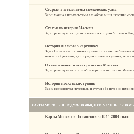
Старые и новые имена московских улиц
Здесь можно открывать темы для обсуждения названий моск
Статьи по истории Москвы
Здесь размещаются прочие статьи по истории Москвы и Подм
История Москвы в картинках
Здесь Вы можете прочитать и разместить свои сообщения об
планы, изображения, фотографии и иные документы, относя
О генеральных планах развития Москвы
Здесь размещаются статьи об истории планирования Москвы
История московских границ
Здесь размещаются материалы и статьи обо истории изменен
КАРТЫ МОСКВЫ И ПОДМОСКОВЬЯ, ПРИВЯЗАННЫЕ К КОО
Карты Москвы и Подмосковья 1945-2000 годов