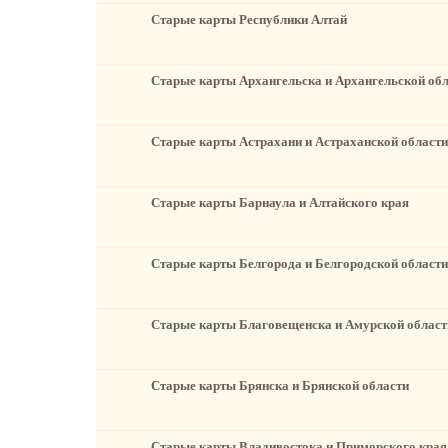
Старые карты Республики Алтай
Старые карты Архангельска и Архангельской об
Старые карты Астрахани и Астраханской области
Старые карты Барнаула и Алтайского края
Старые карты Белгорода и Белгородской области
Старые карты Благовещенска и Амурской област
Старые карты Брянска и Брянской области
Старые карты Владивостока и Приморского края