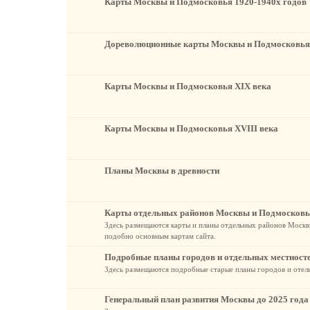
Карты Москвы и Подмосковья 1920-1940х годов
Дореволюционные карты Москвы и Подмосковья
Карты Москвы и Подмосковья XIX века
Карты Москвы и Подмосковья XVIII века
Планы Москвы в древности
Карты отдельных районов Москвы и Подмосков
Здесь размещаются карты и планы отдельных районов Москвы
подобно основным картам сайта.
Подробные планы городов и отдельных местност
Здесь размещаются подробные старые планы городов и отел
Генеральный план развития Москвы до 2025 года