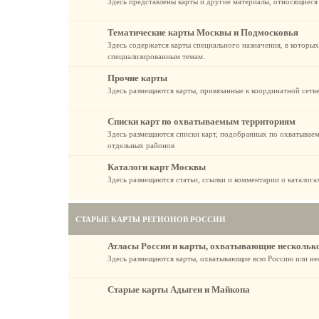
Здесь представлены карты и другие материалы, относящиеся
Тематические карты Москвы и Подмосковья
Здесь содержатся карты специального назначения, в которы
специализированным темам.
Прочие карты
Здесь размещаются карты, привязанные к координатной сетке
Списки карт по охватываемым территориям
Здесь размещаются списки карт, подобранных по охватывае
отдельных районов
Каталоги карт Москвы
Здесь размещаются статьи, ссылки и комментарии о каталог
СТАРЫЕ КАРТЫ РЕГИОНОВ РОССИИ
Атласы России и карты, охватывающие нескольк
Здесь размещаются карты, охватывающие всю Россию или не
Старые карты Адыгеи и Майкопа