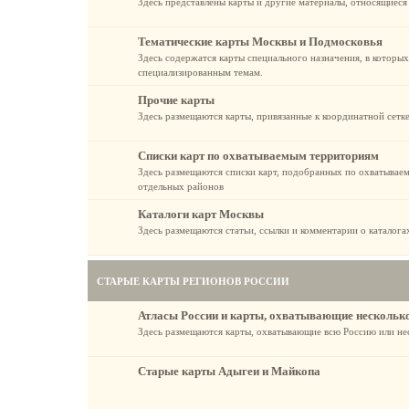
Здесь представлены карты и другие материалы, относящиеся
Тематические карты Москвы и Подмосковья
Здесь содержатся карты специального назначения, в которы
специализированным темам.
Прочие карты
Здесь размещаются карты, привязанные к координатной сетке
Списки карт по охватываемым территориям
Здесь размещаются списки карт, подобранных по охватывае
отдельных районов
Каталоги карт Москвы
Здесь размещаются статьи, ссылки и комментарии о каталог
СТАРЫЕ КАРТЫ РЕГИОНОВ РОССИИ
Атласы России и карты, охватывающие нескольк
Здесь размещаются карты, охватывающие всю Россию или не
Старые карты Адыгеи и Майкопа