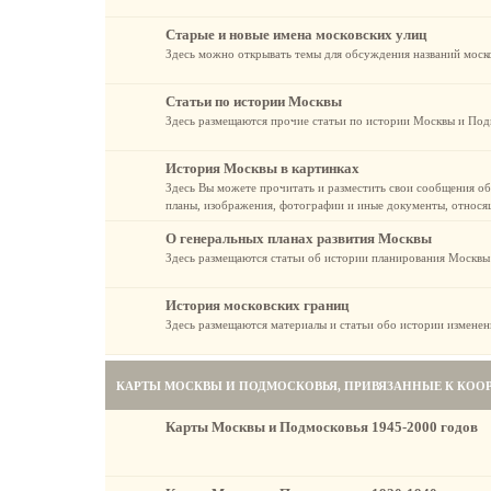
Старые и новые имена московских улиц
Здесь можно открывать темы для обсуждения названий моск
Статьи по истории Москвы
Здесь размещаются прочие статьи по истории Москвы и Подм
История Москвы в картинках
Здесь Вы можете прочитать и разместить свои сообщения об
планы, изображения, фотографии и иные документы, относя
О генеральных планах развития Москвы
Здесь размещаются статьи об истории планирования Москвы
История московских границ
Здесь размещаются материалы и статьи обо истории изменен
КАРТЫ МОСКВЫ И ПОДМОСКОВЬЯ, ПРИВЯЗАННЫЕ К КОО
Карты Москвы и Подмосковья 1945-2000 годов