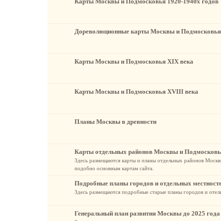
Карты Москвы и Подмосковья 1920-1940х годов
Дореволюционные карты Москвы и Подмосковья
Карты Москвы и Подмосковья XIX века
Карты Москвы и Подмосковья XVIII века
Планы Москвы в древности
Карты отдельных районов Москвы и Подмосков
Здесь размещаются карты и планы отдельных районов Москвы
подобно основным картам сайта.
Подробные планы городов и отдельных местност
Здесь размещаются подробные старые планы городов и отел
Генеральный план развития Москвы до 2025 года