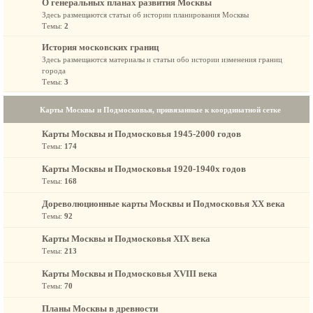
О генеральных планах развития Москвы
Здесь размещаются статьи об истории планирования Москвы
Темы:
2
История московских границ
Здесь размещаются материалы и статьи обо истории изменения границ
города
Темы:
3
Карты Москвы и Подмосковья, привязанные к координатной сетке
Карты Москвы и Подмосковья 1945-2000 годов
Темы:
174
Карты Москвы и Подмосковья 1920-1940х годов
Темы:
168
Дореволюционные карты Москвы и Подмосковья XX века
Темы:
92
Карты Москвы и Подмосковья XIX века
Темы:
213
Карты Москвы и Подмосковья XVIII века
Темы:
70
Планы Москвы в древности