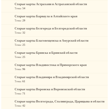
Старые карты Астрахани и Астраханской области
Темы:
54
Старые карты Барнаула и Алтайского края
Темы:
29
Старые карты Белгорода и Белгородской области
Темы:
32
Старые карты Благовещенска и Амурской области
Темы:
25
Старые карты Брянска и Брянской области
Темы:
25
Старые карты Владивостока и Приморского края
Темы:
96
Старые карты Владимира и Владимирской области
Темы:
61
Старые карты Воронежа и Воронежской области
Темы:
71
Старые карты Волгограда, Сталинграда, Царицына и области
Темы:
42