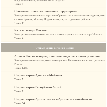
представленные в указанных выше разделах
Темы:
5
Списки карт по охватываемым территориям
Здесь размещаются списки карт, подобранных по охватываемым территориям
- планы Кремля, Москвы, Подмосковья, карты отдельных районов
Темы:
11
Каталоги карт Москвы
Здесь размещаются статьи, ссылки и комментарии о каталогах карт Москвы
Темы:
4
Старые карты регионов России
Атласы России и карты, охватывающие несколько регионов
Здесь размещаются карты, охватывающие всю Россию или несколько регионов
России
Темы:
1385
Старые карты Адыгеи и Майкопа
Темы:
7
Старые карты Республики Алтай
Темы:
7
Старые карты Архангельска и Архангельской области
Темы:
54