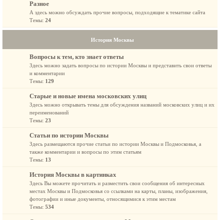
Разное
А здесь можно обсуждать прочие вопросы, подходящие к тематике сайта
Темы:
24
История Москвы
Вопросы к тем, кто знает ответы
Здесь можно задать вопросы по истории Москвы и представить свои ответы
и комментарии
Темы:
129
Старые и новые имена московских улиц
Здесь можно открывать темы для обсуждения названий московских улиц и их
переименований
Темы:
23
Статьи по истории Москвы
Здесь размещаются прочие статьи по истории Москвы и Подмосковья, а
также комментарии и вопросы по этим статьям
Темы:
13
История Москвы в картинках
Здесь Вы можете прочитать и разместить свои сообщения об интересных
местах Москвы и Подмосковья со ссылками на карты, планы, изображения,
фотографии и иные документы, относящимися к этим местам
Темы:
534