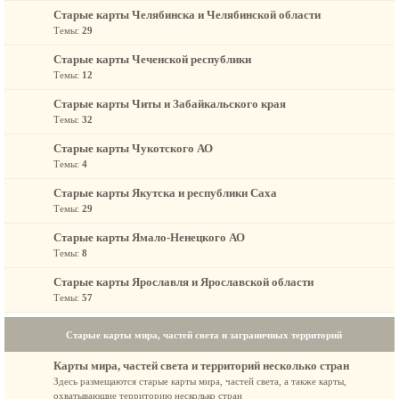
Старые карты Челябинска и Челябинской области
Темы:
29
Старые карты Чеченской республики
Темы:
12
Старые карты Читы и Забайкальского края
Темы:
32
Старые карты Чукотского АО
Темы:
4
Старые карты Якутска и республики Саха
Темы:
29
Старые карты Ямало-Ненецкого АО
Темы:
8
Старые карты Ярославля и Ярославской области
Темы:
57
Старые карты мира, частей света и заграничных территорий
Карты мира, частей света и территорий несколько стран
Здесь размещаются старые карты мира, частей света, а также карты,
охватывающие территорию несколько стран