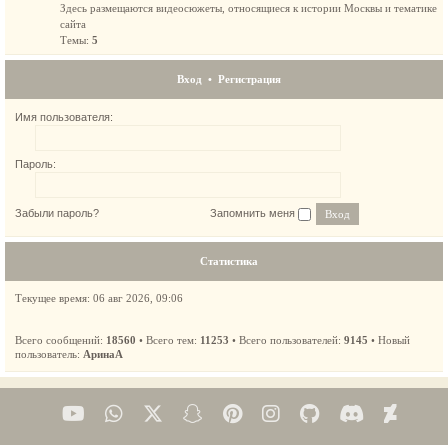
Здесь размещаются видеосюжеты, относящиеся к истории Москвы и тематике
сайта
Темы:
5
Вход
•
Регистрация
Имя пользователя:
Пароль:
Забыли пароль?
Запомнить меня
Статистика
Текущее время: 06 авг 2026, 09:06
Всего сообщений:
18560
• Всего тем:
11253
• Всего пользователей:
9145
• Новый
пользователь:
АринаА