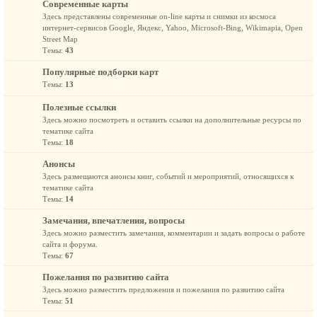
Современные карты
Здесь представлены современные on-line карты и снимки из космоса
интернет-сервисов Google, Яндекс, Yahoo, Microsoft-Bing, Wikimapia, Open
Street Map
Темы:
43
Популярные подборки карт
Темы:
13
Полезные ссылки
Здесь можно посмотреть и оставить ссылки на дополнительные ресурсы по
тематике сайта
Темы:
18
Анонсы
Здесь размещаются анонсы книг, событий и мероприятий, относящихся к
тематике сайта
Темы:
14
Замечания, впечатления, вопросы
Здесь можно разместить замечания, комментарии и задать вопросы о работе
сайта и форума.
Темы:
67
Пожелания по развитию сайта
Здесь можно разместить предложения и пожелания по развитию сайта
Темы:
51