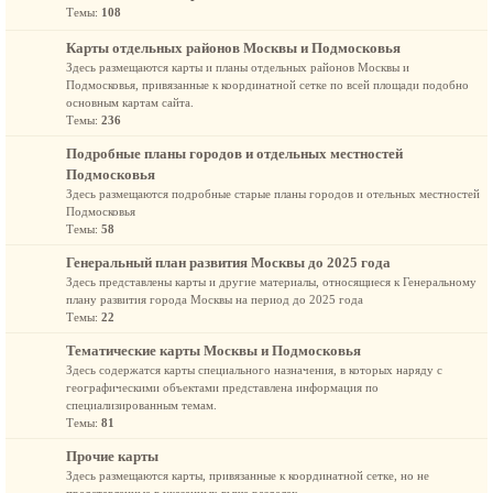
Темы:
108
Карты отдельных районов Москвы и Подмосковья
Здесь размещаются карты и планы отдельных районов Москвы и
Подмосковья, привязанные к координатной сетке по всей площади подобно
основным картам сайта.
Темы:
236
Подробные планы городов и отдельных местностей
Подмосковья
Здесь размещаются подробные старые планы городов и отельных местностей
Подмосковья
Темы:
58
Генеральный план развития Москвы до 2025 года
Здесь представлены карты и другие материалы, относящиеся к Генеральному
плану развития города Москвы на период до 2025 года
Темы:
22
Тематические карты Москвы и Подмосковья
Здесь содержатся карты специального назначения, в которых наряду с
географическими объектами представлена информация по
специализированным темам.
Темы:
81
Прочие карты
Здесь размещаются карты, привязанные к координатной сетке, но не