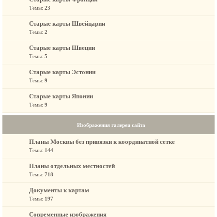
Темы:
23
Старые карты Швейцарии
Темы:
2
Старые карты Швеции
Темы:
5
Старые карты Эстонии
Темы:
9
Старые карты Японии
Темы:
9
Изображения галереи сайта
Планы Москвы без привязки к координатной сетке
Темы:
144
Планы отдельных местностей
Темы:
718
Документы к картам
Темы:
197
Современные изображения